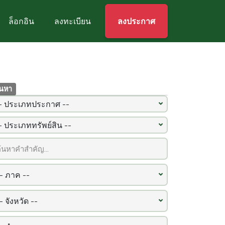
ล็อกอิน
ลงทะเบียน
ลงประกาศ
้นหา