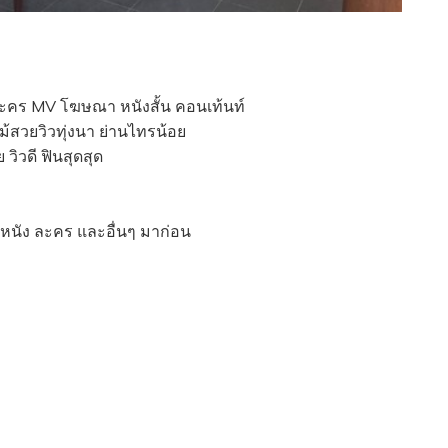
 ละคร MV โฆษณา หนังสั้น คอนเท้นท์
้สวยวิวทุ่งนา ย่านไทรน้อย
ิวดี ฟินสุดสุด
หนัง ละคร และอื่นๆ มาก่อน