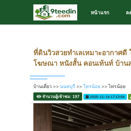
หน้าแรก
ลง
ที่ดินวิวสวยทำเลเหมาะอากาศดี 
โฆษณา หนังสั้น คอนเท้นท์ บ้าน
บ้านเดี่ยว >>
นนทบุรี
>>
ไทรน้อย
>> ไทรน้อย
จำนวนผู้เข้าชม: 197
2025-11-14 17:13:54