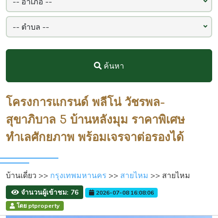
ค้นหา
โครงการแกรนด์ พลีโน่ วัชรพล-
สุขาภิบาล 5 บ้านหลังมุม ราคาพิเศษ
ทำเลศักยภาพ พร้อมเจรจาต่อรองได้
บ้านเดี่ยว >>
กรุงเทพมหานคร
>>
สายไหม
>> สายไหม
จำนวนผู้เข้าชม: 76
2026-07-08 16:08:06
โดย ptproperty