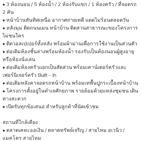
• 3 ห้องนอน / 5 ห้องน้ำ / 2 ห้องรับแขก / 1 ห้องครัว / ที่จอดรถ
2 คัน
• หน้าบ้านหันทิศเหนือ อากาศถ่ายเทดี แดดไม่ร้อนตลอดวัน
• หลังมุม ติดถนนเมน หน้าบ้าน ติดสวนสาธารณะของโครงการ
ไม่ชนใคร
• ติดวอลเปเปอร์ทั้งหลัง พร้อมผ้าม่านเพื่อการใช้งานเป็นส่วนตัว
• ต่อเติมห้องชั้นล่างพร้อมห้องน้ำ รองรับเป็นห้องนอนผู้สูงอายุ
หรือห้องนั่งเล่น
• ต่อเติมห้องครัวแยกเป็นสัดส่วน พร้อมเคาน์เตอร์ครัวและ
เฟอร์นิเจอร์ครัว Built - In
• ต่อเติมหลังคาจอดรถหน้าบ้าน พร้อมเทพื้นปูกระเบื้องหน้าบ้าน
• โครงการตั้งอยู่ในทำเลศักยภาพ รายล้อมด้วยแหล่งชุมชน เดิน
ทางสะดวก
• เปิดรับทุกข้อเสนอ สำหรับลูกค้าที่นัดเข้าชม
สถานที่ใกล้เคียง :
• ตลาดเคหะออเงิน / ตลาดทรัพย์เจริญ / สายไหม อเวนิว /
แมคโคร สายไหม