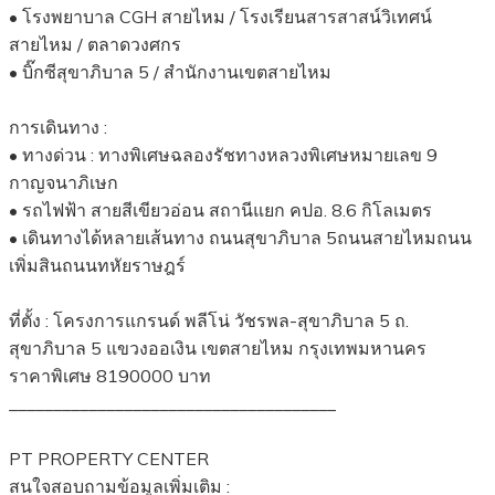
• โรงพยาบาล CGH สายไหม / โรงเรียนสารสาสน์วิเทศน์
สายไหม / ตลาดวงศกร
• บิ๊กซีสุขาภิบาล 5 / สำนักงานเขตสายไหม
การเดินทาง :
• ทางด่วน : ทางพิเศษฉลองรัชทางหลวงพิเศษหมายเลข 9
กาญจนาภิเษก
• รถไฟฟ้า สายสีเขียวอ่อน สถานีแยก คปอ. 8.6 กิโลเมตร
• เดินทางได้หลายเส้นทาง ถนนสุขาภิบาล 5ถนนสายไหมถนน
เพิ่มสินถนนทหัยราษฎร์
ที่ตั้ง : โครงการแกรนด์ พลีโน่ วัชรพล-สุขาภิบาล 5 ถ.
สุขาภิบาล 5 แขวงออเงิน เขตสายไหม กรุงเทพมหานคร
ราคาพิเศษ 8190000 บาท
_____________________________________
PT PROPERTY CENTER
สนใจสอบถามข้อมูลเพิ่มเติม :