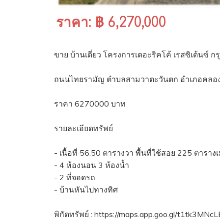
ราคา: ฿ 6,270,000
ขาย บ้านเดี่ยว โครงการเดอะริคโค้ เรสซิเด้นซ์ 
ถนนไทยรามัญ ตำบลสามวาตะวันตก อำเภอคลอง
ราคา 6270000 บาท
รายละเอียดทรัพย์
- เนื้อที่ 56.50 ตารางวา พื้นที่ใช้สอย 225 ตาราง
- 4 ห้องนอน 3 ห้องน้ำ
- 2 ที่จอดรถ
- บ้านหันไปทางทิศ
พิกัดทรัพย์ : https://maps.app.goo.gl/t1tk3MN