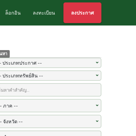
ล็อกอิน
ลงทะเบียน
ลงประกาศ
้นหา