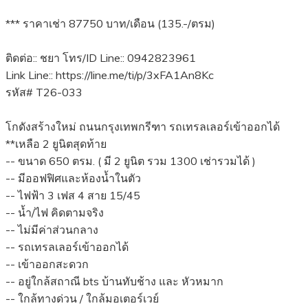
*** ราคาเช่า 87750 บาท/เดือน (135.-/ตรม)
ติดต่อ:: ชยา โทร/ID Line:: 0942823961
Link Line:: https://line.me/ti/p/3xFA1An8Kc
รหัส# T26-033
โกดังสร้างใหม่ ถนนกรุงเทพกรีฑา รถเทรลเลอร์เข้าออกได้
**เหลือ 2 ยูนิตสุดท้าย
-- ขนาด 650 ตรม. ( มี 2 ยูนิต รวม 1300 เช่ารวมได้ )
-- มีออฟฟิศและห้องน้ำในตัว
-- ไฟฟ้า 3 เฟส 4 สาย 15/45
-- น้ำ/ไฟ คิดตามจริง
-- ไม่มีค่าส่วนกลาง
-- รถเทรลเลอร์เข้าออกได้
-- เข้าออกสะดวก
-- อยู่ใกล้สถาณี bts บ้านทับช้าง และ หัวหมาก
-- ใกล้ทางด่วน / ใกล้มอเตอร์เวย์