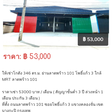
฿ 53,000
ราคา: ฿ 53,000
ให้เช่าโกดัง 346 ตร.ม. ย่านลาดพร้าว 101 โพธิ์แก้ว 3 ใกล้
MRT ลาดพร้าว 101
ราคาเช่า 53000 บาท / เดือน ( สัญญาขั้นต่ำ 3 ปี ล่วงหน้า 1
เดือน ประกัน 3 เดือน )
ที่ตั้ง ถนนลาดพร้าว 101 ซอยโพธิ์แก้ว 3 แขวงคลองจั่น เขต
บางกะปิ กรุงเทพ