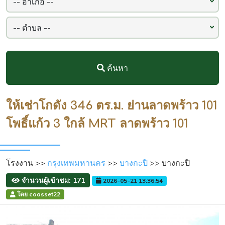
ค้นหา
ให้เช่าโกดัง 346 ตร.ม. ย่านลาดพร้าว 101
โพธิ์แก้ว 3 ใกล้ MRT ลาดพร้าว 101
โรงงาน >>
กรุงเทพมหานคร
>>
บางกะปิ
>> บางกะปิ
จำนวนผู้เข้าชม: 171
2026-05-21 13:36:54
โดย coasset22