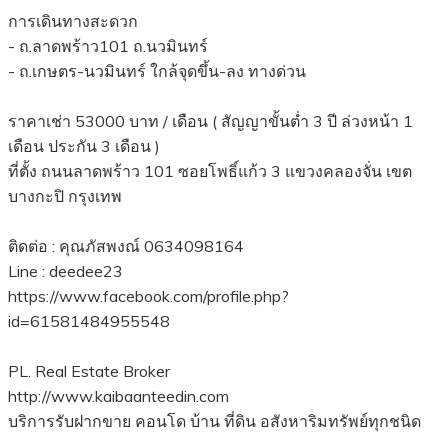
การเดินทางสะดวก
- ถ.ลาดพร้าว101 ถ.นวมินทร์
- ถ.เกษตร-นวมินทร์ ใกล้จุดขึ้น-ลง ทางด่วน
ราคาเช่า 53000 บาท / เดือน ( สัญญาขั้นต่ำ 3 ปี ล่วงหน้า 1
เดือน ประกัน 3 เดือน )
ที่ตั้ง ถนนลาดพร้าว 101 ซอยโพธิ์แก้ว 3 แขวงคลองจั่น เขต
บางกะปิ กรุงเทพ
ติดต่อ : คุณภัสพงณ์ 0634098164
Line : deedee23
https://www.facebook.com/profile.php?
id=61581484955548
PL. Real Estate Broker
http://www.kaibaanteedin.com
บริการรับฝากขาย คอนโด บ้าน ที่ดิน อสังหาริมทรัพย์ทุกชนิด