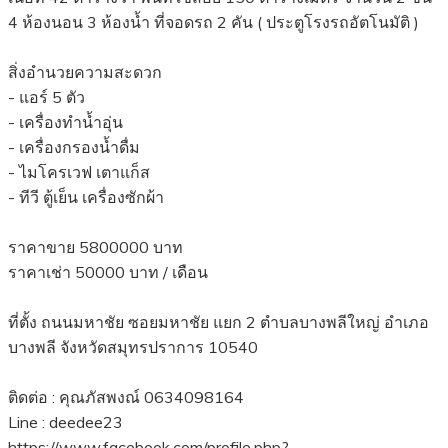
4 ห้องนอน 3 ห้องน้ำ ที่จอดรถ 2 คัน ( ประตูโรงรถอัตโนมัติ )
สิ่งอำนวยความสะดวก
- แอร์ 5 ตัว
- เครื่องทำน้ำอุ่น
- เครื่องกรองน้ำดื่ม
- ไมโครเวฟ เตาแก็ส
- ทีวี ตู้เย็น เครื่องซักผ้า
ราคาขาย 5800000 บาท
ราคาเช่า 50000 บาท / เดือน
ที่ตั้ง ถนนมหาชัย ซอยมหาชัย แยก 2 ตำบลบางพลีใหญ่ อำเภอ
บางพลี จังหวัดสมุทรปราการ 10540
ติดต่อ : คุณภัสพงณ์ 0634098164
Line : deedee23
https://www.facebook.com/profile.php?