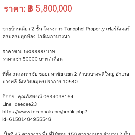
ราคา: ฿ 5,800,000
ขายบ้านเดี่ยว 2 ชั้น โครงการ Tanaphol Property เฟอร์นิเจอร์
ครบครบทุกห้อง ใกล้เมกาบางนา
ราคาขาย 5800000 บาท
ราคาเช่า 50000 บาท / เดือน
ที่ตั้ง ถนนมหาชัย ซอยมหาชัย แยก 2 ตำบลบางพลีใหญ่ อำเภอ
บางพลี จังหวัดสมุทรปราการ 10540
ติดต่อ : คุณภัสพงณ์ 0634098164
Line : deedee23
https://www.facebook.com/profile.php?
id=61581484955548
เนื้อที่ 42 ตารางวา พื้นที่ใช้สอย 150 ตารางเมตร จำนวน 2 ชั้น