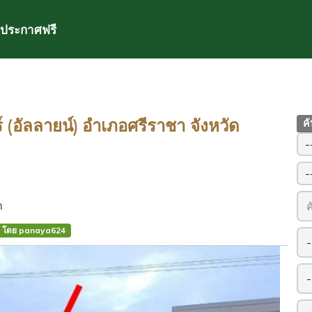
ประกาศฟรี
ร์ (อัลลายน์) อำเภอศรีราชา จังหวัด
ค
า
โดย panaya624