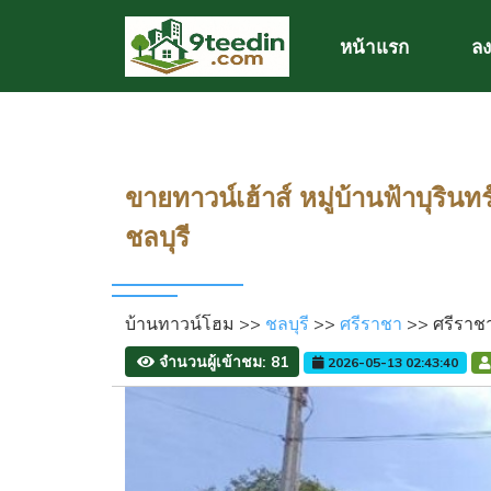
หน้าแรก
ลง
ขายทาวน์เฮ้าส์ หมู่บ้านฟ้าบุรินท
ชลบุรี
บ้านทาวน์โฮม >>
ชลบุรี
>>
ศรีราชา
>> ศรีราช
จำนวนผู้เข้าชม: 81
2026-05-13 02:43:40