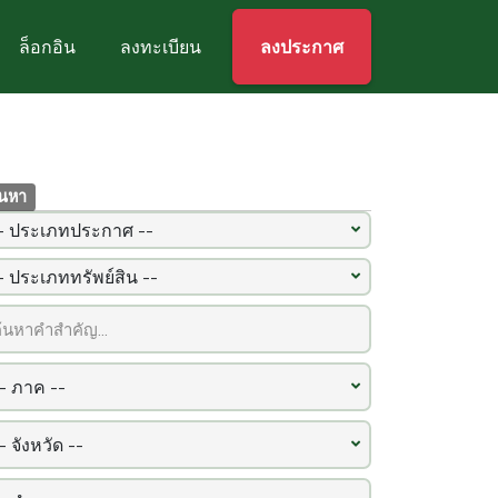
ล็อกอิน
ลงทะเบียน
ลงประกาศ
้นหา