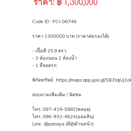
ราคา: ฿ 1,300,000
Code ID : PCI-06746
ราคา 1300000 บาท (ราคาต่อรองได้)
- เนื้อที่ 25.9 ตรว.
- 3 ห้องนอน 2 ห้องน้ำ
- 1 ที่จอดรถ
พิกัดทรัพย์ : https://maps.app.goo.gl/SB3tdjU
สอบถามเพิ่มเติม / นัดชม
โทร. 097-419-5982(พลอย)
โทร. 096-932-4624(ออมสิน)
Line : @panaya (มี@ด้านหน้า)