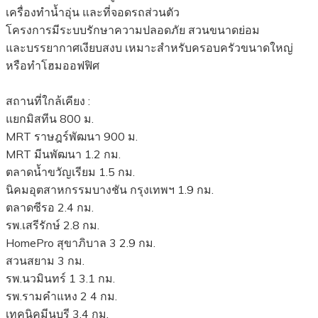
เครื่องทำน้ำอุ่น และที่จอดรถส่วนตัว
โครงการมีระบบรักษาความปลอดภัย สวนขนาดย่อม
และบรรยากาศเงียบสงบ เหมาะสำหรับครอบครัวขนาดใหญ่
หรือทำโฮมออฟฟิศ
สถานที่ใกล้เคียง :
แยกมิสทีน 800 ม.
MRT ราษฎร์พัฒนา 900 ม.
MRT มีนพัฒนา 1.2 กม.
ตลาดน้ำขวัญเรียม 1.5 กม.
นิคมอุตสาหกรรมบางชัน กรุงเทพฯ 1.9 กม.
ตลาดซีรอ 2.4 กม.
รพ.เสรีรักษ์ 2.8 กม.
HomePro สุขาภิบาล 3 2.9 กม.
สวนสยาม 3 กม.
รพ.นวมินทร์ 1 3.1 กม.
รพ.รามคำแหง 2​​ 4 กม.
เทคนิคมีนบุรี 3.4 กม.