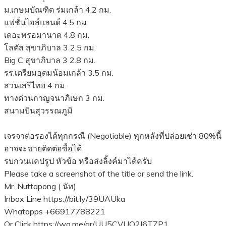
ม.เกษมบัณฑิต ร่มเกล้า 4.2 กม.
แฟชั่นไอส์แลนด์ 4.5 กม.
เดอะพรอมานาด 4.8 กม.
โลตัส สุขาภิบาล 3 2.5 กม.
Big C สุขาภิบาล 3 2.8 กม.
รร.เตรียมอุดมน้อมเกล้า 3.5 กม.
สวนเสรีไทย 4 กม.
ทางด่วนกาญจนาภิเษก 3 กม.
สนามบินสุวรรณภูมิ
เจรจาต่อรองได้ทุกกรณี (Negotiable) ทุกหลังที่ปล่อยเช่า 80%นี้
อาจจะขายติดต่อซื้อได้
รบกวนแคปรูป หัวข้อ หรือส่งลิ้งค์มาได้ครับ
Please take a screenshot of the title or send the link.
Mr. Nuttapong ( นัท)
Inbox Line https://bit.ly/39UAUka
Whatapps +66917788221
Or Click https://wa.me/qr/UU5CVUQ2I6TZP1