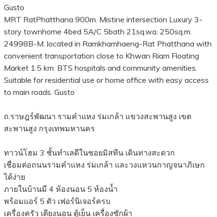
Gusto
MRT RatPhatthana 900m. Mistine intersection Luxury 3-
story townhome 4bed 5A/C 5bath 21sq.wa. 250sq.m.
24998B-M. located in Ramkhamhaeng-Rat Phatthana with
convenient transportation close to Khwan Riam Floating
Market 1.5 km. BTS hospitals and community amenities.
Suitable for residential use or home office with easy access
to main roads. Gusto
ถ.ราษฎร์พัฒนา รามคำแหง ร่มเกล้า แขวงสะพานสูง เขต
สะพานสูง กรุงเทพมหานคร
ทาวน์โฮม 3 ชั้นทำเลดีในซอยมิสทีน เดินทางสะดวก
เชื่อมต่อถนนรามคำแหง ร่มเกล้า และวงแหวนกาญจนาภิเษก
ได้ง่าย
ภายในบ้านมี 4 ห้องนอน 5 ห้องน้ำ
พร้อมแอร์ 5 ตัว เฟอร์นิเจอร์ครบ
เครื่องครัว เตียงนอน ตู้เย็น เครื่องซักผ้า