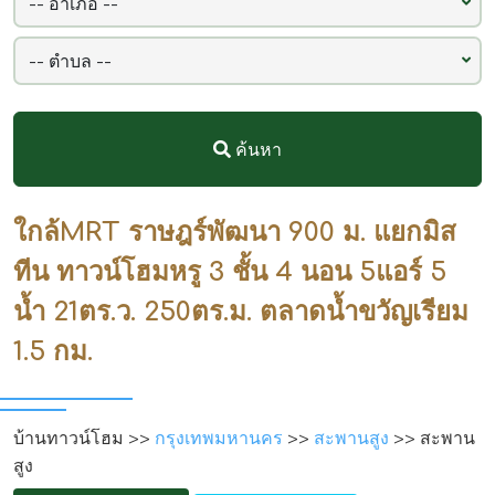
ค้นหา
ใกล้MRT ราษฎร์พัฒนา 900 ม. แยกมิส
ทีน ทาวน์โฮมหรู 3 ชั้น 4 นอน 5แอร์ 5
น้ำ 21ตร.ว. 250ตร.ม. ตลาดน้ำขวัญเรียม
1.5 กม.
บ้านทาวน์โฮม >>
กรุงเทพมหานคร
>>
สะพานสูง
>> สะพาน
สูง