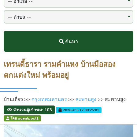
ค้นหา
เทรนดี้ธารา รามคำแหง บ้านมือสอง
ตกเเต่งใหม่ พร้อมอยู่
บ้านเดี่ยว >>
กรุงเทพมหานคร
>>
สะพานสูง
>> สะพานสูง
จำนวนผู้เข้าชม: 103
2026-05-12 08:25:01
โดย agentpost1