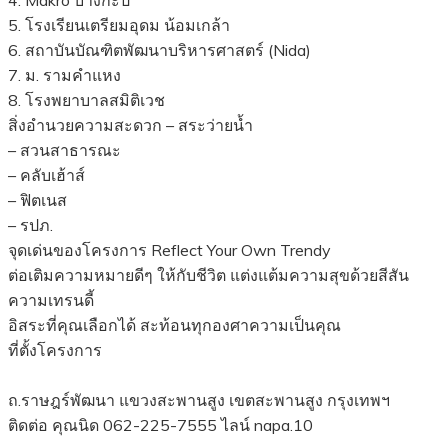
4. Makro บางกะปิ
5. โรงเรียนเตรียมอุดม น้อมเกล้า
6. สถาบันบัณฑิตพัฒนาบริหารศาสตร์ (Nida)
7. ม. รามคำแหง
8. โรงพยาบาลสมิติเวช
สิ่งอำนวยความสะดวก – สระว่ายน้ำ
– สวนสาธารณะ
– คลับเฮ้าส์
– ฟิตเนส
– รปภ.
จุดเด่นของโครงการ Reflect Your Own Trendy
ต่อเติมความหมายดีๆ ให้กับชีวิต แต่งแต้มความสุขด้วยสีสัน
ความเทรนดี้
อิสระที่คุณเลือกได้ สะท้อนทุกองศาความเป็นคุณ
ที่ตั้งโครงการ
ถ.ราษฎร์พัฒนา แขวงสะพานสูง เขตสะพานสูง กรุงเทพฯ
ติดต่อ คุณนิด 062-225-7555 ไลน์ napa.10