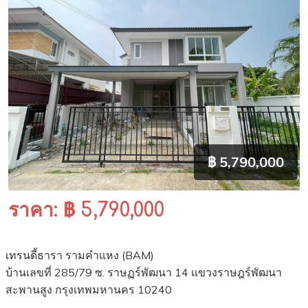
฿ 5,790,000
ราคา: ฿ 5,790,000
เทรนดี้ธารา รามคำแหง (BAM)
บ้านเลขที่ 285/79 ซ. ราษฏร์พัฒนา 14 แขวงราษฎร์พัฒนา
สะพานสูง กรุงเทพมหานคร 10240