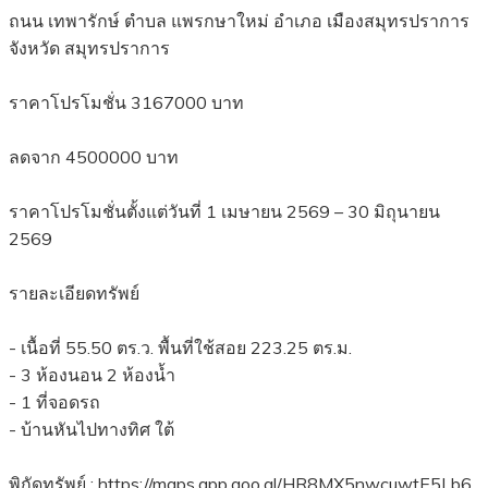
ถนน เทพารักษ์ ตำบล แพรกษาใหม่ อำเภอ เมืองสมุทรปราการ
จังหวัด สมุทรปราการ
ราคาโปรโมชั่น 3167000 บาท
ลดจาก 4500000 บาท
ราคาโปรโมชั่นตั้งแต่วันที่ 1 เมษายน 2569 – 30 มิถุนายน
2569
รายละเอียดทรัพย์
- เนื้อที่ 55.50 ตร.ว. พื้นที่ใช้สอย 223.25 ตร.ม.
- 3 ห้องนอน 2 ห้องน้ำ
- 1 ที่จอดรถ
- บ้านหันไปทางทิศ ใต้
พิกัดทรัพย์ : https://maps.app.goo.gl/HR8MX5nwcuwtE5Lb6