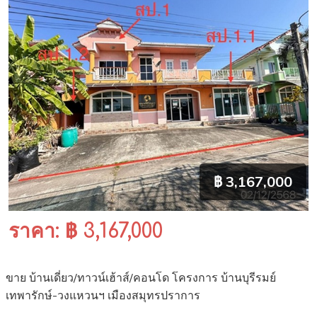
฿ 3,167,000
ราคา: ฿ 3,167,000
ขาย บ้านเดี่ยว/ทาวน์เฮ้าส์/คอนโด โครงการ บ้านบุรีรมย์
เทพารักษ์-วงแหวนฯ เมืองสมุทรปราการ