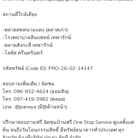
สถานที่ใกล้เคียง
-ตลาดสดหนามแดง (ตลาดเก่า)
-โรงพยาบาลสินแพทย์ เทพารักษ์
-ตลาดสังกะสี เทพารักษ์
-โลตัส ศรีนครินทร์
รหัสทรัพย์ (Code ID) :PRO-26-02-14147
สอบถามเพิ่มเติม / นัดชม
โทร. 096-932-4624 (ออมสิน)
โทร. 097-419-5982 (พลอย)
Line : @panaya (มี@ด้านหน้า)
ปรึกษาสอบถามฟรี นัดชมบ้านฟรี One Stop Service ดูแลตั้งแต่
ต้น จนถึงวันโอนกรรมสิทธิ์ มีทรัพย์ธนาคารทั่วประเทศ ทุก
จังหวัด ต้องที่บริษัท ปณยา คิดดี จำกัด