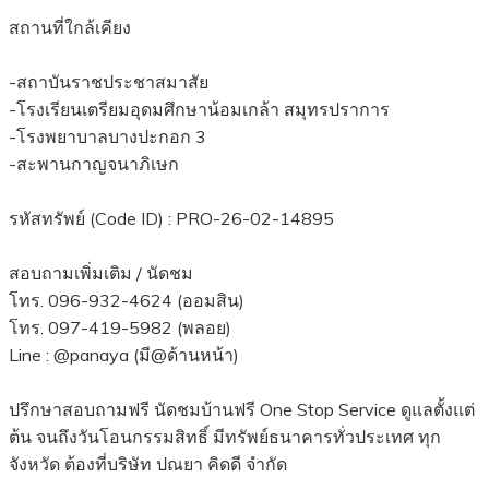
สถานที่ใกล้เคียง
-สถาบันราชประชาสมาสัย
-โรงเรียนเตรียมอุดมศึกษาน้อมเกล้า สมุทรปราการ
-โรงพยาบาลบางปะกอก 3
-สะพานกาญจนาภิเษก
รหัสทรัพย์ (Code ID) : PRO-26-02-14895
สอบถามเพิ่มเติม / นัดชม
โทร. 096-932-4624 (ออมสิน)
โทร. 097-419-5982 (พลอย)
Line : @panaya (มี@ด้านหน้า)
ปรึกษาสอบถามฟรี นัดชมบ้านฟรี One Stop Service ดูแลตั้งแต่
ต้น จนถึงวันโอนกรรมสิทธิ์ มีทรัพย์ธนาคารทั่วประเทศ ทุก
จังหวัด ต้องที่บริษัท ปณยา คิดดี จำกัด