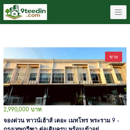
ขาย
2,990,000 บาท
จองด่วน ทาวน์เฮ้าส์ เดอะ เมทโทร พระราม 9 -
กรุงเทพกรีฑา ต่อเติมครบ พร้อมเข้าอยู่