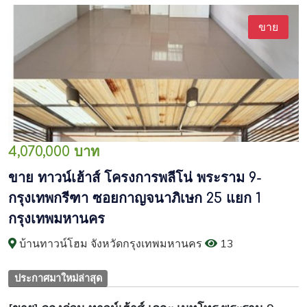
ขาย
4,070,000 บาท
ขาย ทาวน์เฮ้าส์ โครงการพลีโน่ พระราม 9-
กรุงเทพกรีฑา ซอยกาญจนาภิเษก 25 แยก 1
กรุงเทพมหานคร
บ้านทาวน์โฮม จังหวัดกรุงเทพมหานคร
13
ประกาศมาใหม่ล่าสุด