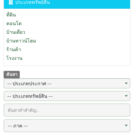
ประเภททรัพย์สิน
นครสวรรค์
(94)
ภูเก็ต
(93)
ที่ดิน
ลำพูน
(92)
คอนโด
ปราจีนบุรี
(87)
บ้านเดี่ยว
บ้านทาวน์โฮม
ร้านค้า
โรงงาน
ค้นหา