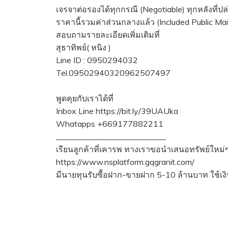
เจรจาต่อรองได้ทุกกรณี (Negotiable) ทุกหลังที่ปล
ราคานี้รวมค่าส่วนกลางแล้ว (Included Public Ma
สอบถามรายละเอียดเพิ่มเติมที่
สุธาทิพย์( หนิง )
Line ID : 0950294032
Tel.09502940320962507497
พูดคุยกับเราได้ที่
Inbox Line https://bit.ly/39UAUka
Whatapps +669177882211
___________________________
เรียนลูกค้าที่เคารพ ทางเราขอนำเสนอทรัพย์ใหม
https://www.nsplatform.gqgranit.com/
มีนายทุนรับซื้อฝาก-ขายฝาก 5-10 ล้านบาท ใช้เงิน