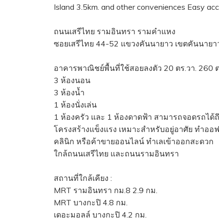
Island 3.5km. and other conveniences Easy acc
ถนนเสรีไทย รามอินทรา รามคำแหง
ซอยเสรีไทย 44-52 แขวงคันนายาว เขตคันนายา
อาคารพาณิชย์พื้นที่ใช้สอยลงตัว 20 ตร.วา. 260 
3 ห้องนอน
3 ห้องน้ำ
1 ห้องนั่งเล่น
1 ห้องครัว และ 1 ห้องดาดฟ้า สามารถจอดรถได้ถึง 3
โครงสร้างแข็งแรง เหมาะสำหรับอยู่อาศัย ทำออฟ
คลินิก หรือค้าขายออนไลน์ ทำเลเข้าออกสะดวก
ใกล้ถนนเสรีไทย และถนนรามอินทรา
สถานที่ใกล้เคียง :
MRT รามอินทรา กม.8 2.9 กม.
MRT บางกะปิ 4.8 กม.
เดอะมอลล์ บางกะปิ 4.2 กม.