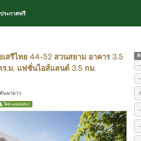
ประกาศฟรี
ยเสรีไทย 44-52 สวนสยาม อาคาร 3.5
ค
ตร.ม. แฟชั่นไอส์แลนด์ 3.5 กม.
คันนายาว
โดย nutplatfo1