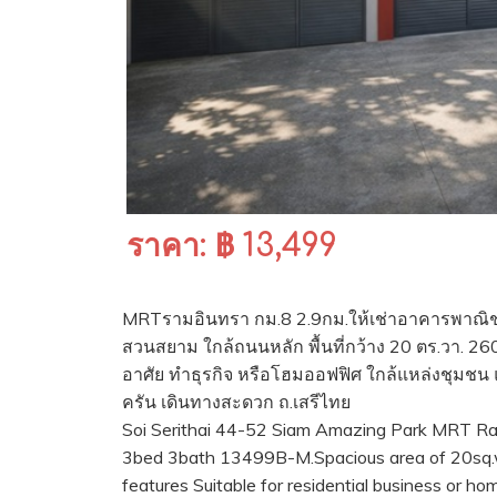
ราคา: ฿ 13,499
MRTรามอินทรา กม.8 2.9กม.ให้เช่าอาคารพาณิชย
สวนสยาม ใกล้ถนนหลัก พื้นที่กว้าง 20 ตร.วา. 26
อาศัย ทำธุรกิจ หรือโฮมออฟฟิศ ใกล้แหล่งชุมชน
ครัน เดินทางสะดวก ถ.เสรีไทย
Soi Serithai 44-52 Siam Amazing Park MRT Rami
3bed 3bath 13499B-M.Spacious area of 20sq.wa
features Suitable for residential business or h