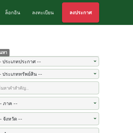
ล็อกอิน
ลงทะเบียน
ลงประกาศ
้นหา