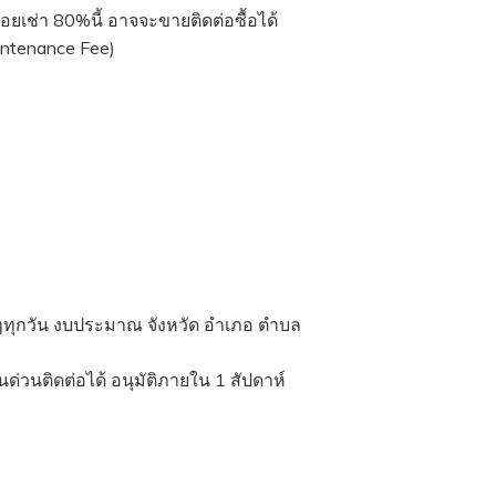
่อยเช่า 80%นี้ อาจจะขายติดต่อซื้อได้
intenance Fee)
่ๆทุกวัน งบประมาณ จังหวัด อำเภอ ตำบล
ด่วนติดต่อได้ อนุมัติภายใน 1 สัปดาห์