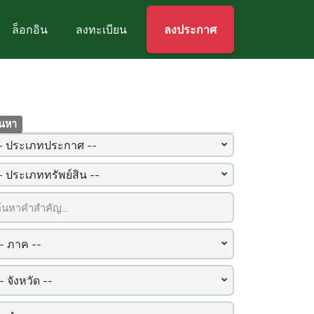
ล็อกอิน
ลงทะเบียน
ลงประกาศ
้นหา