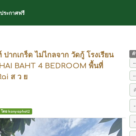
ประกาศฟรี
 ปากเกร็ด ไม่ไกลจาก วัดกู้ โรงเรียน
ค
 THAI BAHT 4 BEDROOM พื้นที่
Rai ส ว ย
โดย kanyaphat2