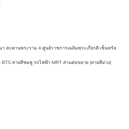
s
กษา สะพานพระราม 4 ศูนย์ราชการเฉลิมพระเกียรติ เซ็นทรัล
 BTS สายสีชมพู รถไฟฟ้า MRT ส่วนต่อขยาย (สายสีม่วง)