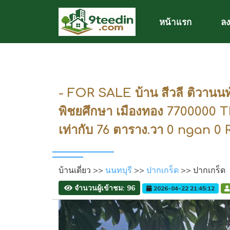
หน้าแรก
ลง
- FOR SALE บ้าน สีวลี ติวานนท์
พิชยศึกษา เมืองทอง 7700000
เท่ากับ 76 ตาราง.วา 0 ngan 0 
บ้านเดี่ยว >>
นนทบุรี
>>
ปากเกร็ด
>> ปากเกร็ด
จำนวนผู้เข้าชม: 96
2026-04-22 21:45:12