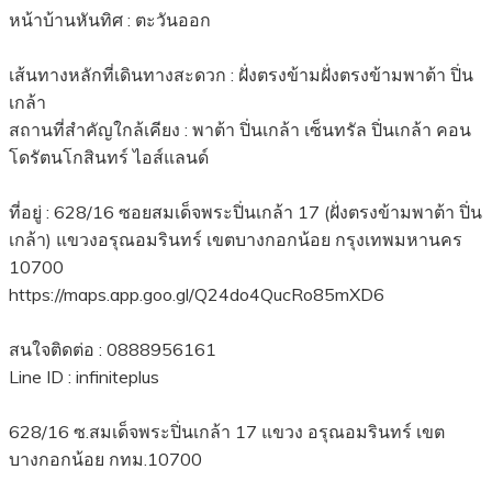
หน้าบ้านหันทิศ : ตะวันออก
เส้นทางหลักที่เดินทางสะดวก : ฝั่งตรงข้ามฝั่งตรงข้ามพาต้า ปิ่น
เกล้า
สถานที่สำคัญใกล้เคียง : พาต้า ปิ่นเกล้า เซ็นทรัล ปิ่นเกล้า คอน
โดรัตนโกสินทร์ ไอส์แลนด์
ที่อยู่ : 628/16 ซอยสมเด็จพระปิ่นเกล้า 17 (ฝั่งตรงข้ามพาต้า ปิ่น
เกล้า) แขวงอรุณอมรินทร์ เขตบางกอกน้อย กรุงเทพมหานคร
10700
https://maps.app.goo.gl/Q24do4QucRo85mXD6
สนใจติดต่อ : 0888956161
Line ID : infiniteplus
628/16 ซ.สมเด็จพระปิ่นเกล้า 17 แขวง อรุณอมรินทร์ เขต
บางกอกน้อย กทม.10700