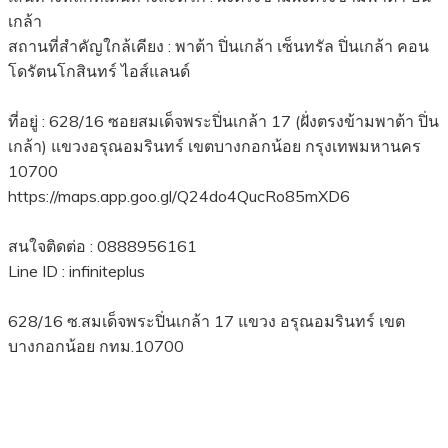
เกล้า
สถานที่สำคัญใกล้เคียง : พาต้า ปิ่นเกล้า เซ็นทรัล ปิ่นเกล้า คอน
โดรัตนโกสินทร์ ไอส์แลนด์
ที่อยู่ : 628/16 ซอยสมเด็จพระปิ่นเกล้า 17 (ฝั่งตรงข้ามพาต้า ปิ่น
เกล้า) แขวงอรุณอมรินทร์ เขตบางกอกน้อย กรุงเทพมหานคร
10700
https://maps.app.goo.gl/Q24do4QucRo85mXD6
สนใจติดต่อ : 0888956161
Line ID : infiniteplus
628/16 ซ.สมเด็จพระปิ่นเกล้า 17 แขวง อรุณอมรินทร์ เขต
บางกอกน้อย กทม.10700