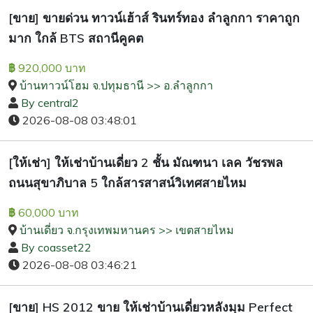
[ขาย] ขายด่วน ทาวน์เฮ้าส์ รินทร์ทอง ลำลูกกา ราคาถูก
มาก ใกล้ BTS สถานีคูคต
920,000 บาท
฿
บ้านทาวน์โฮม จ.ปทุมธานี >> อ.ลำลูกกา
By central2
2026-08-08 03:48:01
[ให้เช่า] ให้เช่าบ้านเดี่ยว 2 ชั้น มัณฑนา เลค วัชรพล
ถนนสุขาภิบาล 5 ใกล้สารสาสน์วิเทศสายไหม
60,000 บาท
฿
บ้านเดี่ยว จ.กรุงเทพมหานคร >> เขตสายไหม
By coasset22
2026-08-08 03:46:21
[ขาย] HS 2012 ขาย ให้เช่าบ้านเดี่ยวหลังมุม Perfect