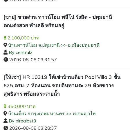
[ขาย] ขายด่วน ทาวน์โฮม พลีโน่ รังสิต - ปทุมธานี
ตกแต่งสวย ทำเลดี พร้อมอยู่
2,100,000 บาท
฿
บ้านทาวน์โฮม จ.ปทุมธานี >> อ.เมืองปทุมธานี
By central2
2026-08-08 03:31:57
[ให้เช่า] HR 10319 ให้เช่าบ้านเดี่ยว Pool Villa 3 ชั้น
625 ตรม. 7 ห้องนอน ซอยอินทามระ 29 ห้วยขวาง
สุทธิสาร พร้อมสระว่ายน้ำ
350,000 บาท
฿
บ้านเดี่ยว จ.กรุงเทพมหานคร >> เขตพญาไท
By plrealest3
2026-08-08 03:28:37