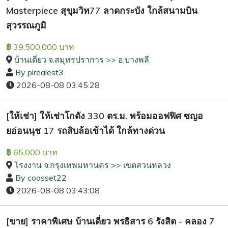
Masterpiece สุขุมวิท77 ลาดกระบัง ใกล้สนามบิน
สุวรรณภูมิ
39,500,000 บาท
฿
บ้านเดี่ยว จ.สมุทรปราการ >> อ.บางพลี
By plrealest3
2026-08-08 03:45:28
[ให้เช่า] ให้เช่าโกดัง 330 ตร.ม. พร้อมออฟฟิศ ซญอ
ยอ่อนนุช 17 รถสิบล้อเข้าได้ ใกล้ทางด่วน
65,000 บาท
฿
โรงงาน จ.กรุงเทพมหานคร >> เขตสวนหลวง
By coasset22
2026-08-08 03:43:08
[ขาย] ราคาพิเศษ บ้านเดี่ยว พรธิสาร 6 รังสิต - คลอง 7