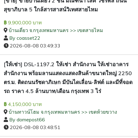
[ขาย] ขายบ้านเดี่ยว 2 ชั้น มัณฑนา เลค วัชรพล ถนน
สุขาภิบาล 5 ใกล้สารสาสน์วิเทศสายไหม
9,900,000 บาท
฿
บ้านเดี่ยว จ.กรุงเทพมหานคร >> เขตสายไหม
By coasset22
2026-08-08 03:49:33
[ให้เช่า] DSL-1197.2 ให้เช่า สำนักงาน ให้เช่าอาคาร
สำนักงาน พร้อมลานแสดงแสดงสินค้าขนาดใหญ่ 2250
ตร.ม. ติดถนนรัชดาภิเษก มีบันไดเลื่อน-ลิฟต์ และมีที่จอด
รถ ราคา 4.5 ล้านบาท/เดือน กรุงเทพ 3 ไร่
4,150,000 บาท
฿
บ้านทาวน์โฮม จ.กรุงเทพมหานคร >> เขตห้วยขวาง
By domepost66
2026-08-08 03:48:51