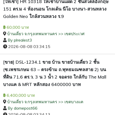
[ให้เช่า] HR 10318 ให้เช่าบ้านแฝด 2 ชั้นสไตล์อังกฤษ
151 ตร.ม 4 ห้องนอน โกลเด้น นีโอ บางนา-สวนหลวง
Golden Neo ใกล้สวนหลวง ร.9
60,000 บาท
฿
บ้านเดี่ยว จ.กรุงเทพมหานคร >> เขตประเวศ
By plrealest3
2026-08-08 03:34:15
[ขาย] DSL-1234.1 ขาย บ้าน ขายบ้านเดี่ยว 2 ชั้น
(ซ.เพชรเกษม 63 – ตรงข้าม ถ.พุทธมณฑลสาย 2) บน
ที่ดิน 71.6 ตร.ว. 3 น 3 น้ำ 2 จอดรถ ใกล้กับ The Mall
บางแค & MRT หลักสอง 6400000 บาท
6,400,000 บาท
฿
บ้านเดี่ยว จ.กรุงเทพมหานคร >> เขตบางแค
By domepost66
2026-08-08 03:34:13