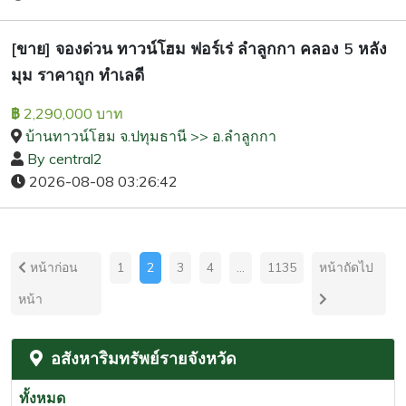
[ขาย] จองด่วน ทาวน์โฮม ฟอร์เร่ ลำลูกกา คลอง 5 หลัง
มุม ราคาถูก ทำเลดี
2,290,000 บาท
฿
บ้านทาวน์โฮม จ.ปทุมธานี >> อ.ลำลูกกา
By central2
2026-08-08 03:26:42
หน้าก่อน
1
2
3
4
...
1135
หน้าถัดไป
หน้า
อสังหาริมทรัพย์รายจังหวัด
ทั้งหมด