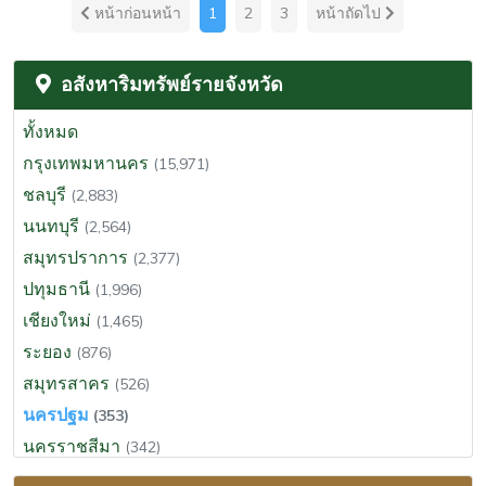
หน้าก่อนหน้า
1
2
3
หน้าถัดไป
อสังหาริมทรัพย์รายจังหวัด
ทั้งหมด
กรุงเทพมหานคร
(15,971)
ชลบุรี
(2,883)
นนทบุรี
(2,564)
สมุทรปราการ
(2,377)
ปทุมธานี
(1,996)
เชียงใหม่
(1,465)
ระยอง
(876)
สมุทรสาคร
(526)
นครปฐม
(353)
นครราชสีมา
(342)
ฉะเชิงเทรา
(310)