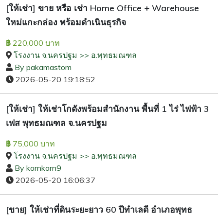
[ให้เช่า] ขาย หรือ เช่า Home Office + Warehouse
ใหม่แกะกล่อง พร้อมดำเนินธุรกิจ
220,000 บาท
฿
โรงงาน จ.นครปฐม >> อ.พุทธมณฑล
By pakamastom
2026-05-20 19:18:52
[ให้เช่า] ให้เช่าโกดังพร้อมสำนักงาน พื้นที่ 1 ไร่ ไฟฟ้า 3
เฟส พุทธมณฑล จ.นครปฐม
75,000 บาท
฿
โรงงาน จ.นครปฐม >> อ.พุทธมณฑล
By kornkorn9
2026-05-20 16:06:37
[ขาย] ให้เช่าที่ดินระยะยาว 60 ปีทำเลดี อำเภอพุทธ