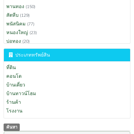
พระนครศรีอยุธยา
(191)
พานทอง
(150)
เพชรบุรี
(165)
สัตหีบ
(129)
นครศรีธรรมราช
(131)
พนัสนิคม
(77)
สงขลา
(123)
หนองใหญ่
(23)
เชียงราย
(96)
บ่อทอง
(20)
ภูเก็ต
(93)
เกาะจันทร์
(8)
ประเภททรัพย์สิน
นครสวรรค์
(93)
ลำพูน
(92)
ที่ดิน
ปราจีนบุรี
(86)
คอนโด
บ้านเดี่ยว
บ้านทาวน์โฮม
ร้านค้า
โรงงาน
ค้นหา