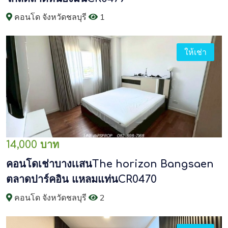
คอนโด จังหวัดชลบุรี
1
ให้เช่า
14,000 บาท
คอนโดเช่าบางเเสนThe horizon Bangsaen
ตลาดปาร์คอิน แหลมแท่นCR0470
คอนโด จังหวัดชลบุรี
2