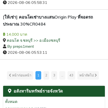
2026-08-06 05:58:31
[ให้เช่า] คอนโดเช่าบางเเสนOrigin Play ที่จอดรถ
ประมาณ 30%CR0484
14,000 บาท
฿
คอนโด จ.ชลบุรี >> อ.เมืองชลบุรี
By preps1ment
2026-08-06 05:53:11
หน้าก่อนหน้า
1
2
3
...
43
หน้าถัดไป
อสังหาริมทรัพย์รายจังหวัด
ทั้งหมด