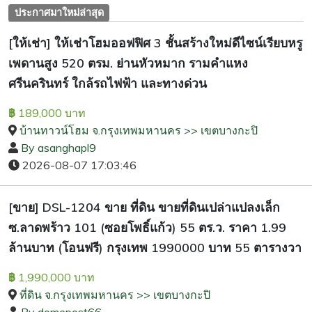
ประกาศมาใหม่ล่าสุด
[ให้เช่า] ให้เช่าโฮมออฟฟิศ 3 ชั้นสร้างใหม่ดีไซน์เรียบหรู
เพดานสูง 520 ตรม. ย่านหัวหมาก รามคำแหง
ศรีนครินทร์ ใกล้รถไฟฟ้า และทางด่วน
189,000 บาท
฿
บ้านทาวน์โฮม จ.กรุงเทพมหานคร >> เขตบางกะปิ
By asanghapl9
2026-08-07 17:03:46
[ขาย] DSL-1204 ขาย ที่ดิน ขายที่ดินเปล่าแปลงเล็ก
ซ.ลาดพร้าว 101 (ซอยโพธิ์แก้ว) 55 ตร.ว. ราคา 1.99
ล้านบาท (โอนฟรี) กรุงเทพ 1990000 บาท 55 ตารางวา
1,990,000 บาท
฿
ที่ดิน จ.กรุงเทพมหานคร >> เขตบางกะปิ