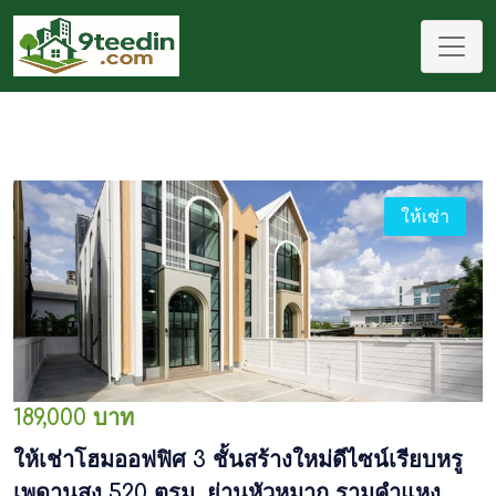
ให้เช่า
189,000 บาท
ให้เช่าโฮมออฟฟิศ 3 ชั้นสร้างใหม่ดีไซน์เรียบหรู
เพดานสูง 520 ตรม. ย่านหัวหมาก รามคำแหง