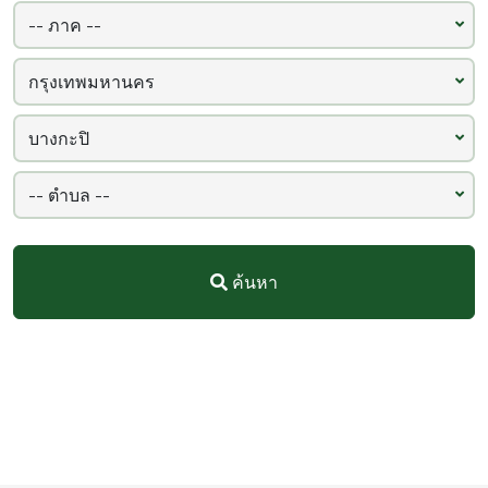
(247)
บางแค
(243)
ภาษีเจริญ
(227)
หนองจอก
(217)
ทวีวัฒนา
(198)
บางกอกน้อย
(185)
ปทุมวัน
(181)
ค้นหา