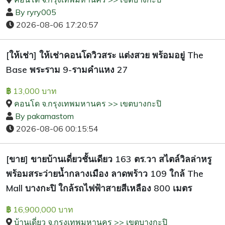
By ryry005
2026-08-06 17:20:57
[ให้เช่า] ให้เช่าคอนโดวิวสระ แต่งสวย พร้อมอยู่ The
Base พระราม 9-รามคำแหง 27
13,000 บาท
฿
คอนโด จ.กรุงเทพมหานคร >> เขตบางกะปิ
By pakamastom
2026-08-06 00:15:54
[ขาย] ขายบ้านเดี่ยวชั้นเดียว 163 ตร.วา สไตล์วิลล่าหรู
พร้อมสระว่ายน้ำกลางเมือง ลาดพร้าว 109 ใกล้ The
Mall บางกะปิ ใกล้รถไฟฟ้าสายสีเหลือง 800 เมตร
16,900,000 บาท
฿
บ้านเดี่ยว จ.กรุงเทพมหานคร >> เขตบางกะปิ