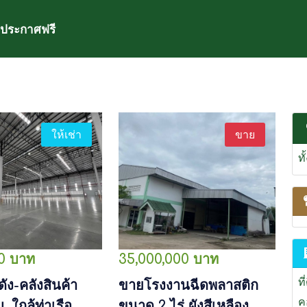
ประกาศฟรี
ให้เช่า
ขาย
ท
00 บาท
35,000,000 บาท
ที
ดัง-คลังสินค้า
ขายโรงงานฉีดพลาสติก
ค
 ใกล้ท่าเรือ
ขนาด 2 ไร่ ผังสีเหลือง