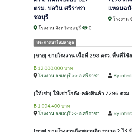
ตรม. บ่อวิน ศรีราชา
แหลมฉบัง
ชลบุรี​
โรงงาน จั
โรงงาน จังหวัดชลบุรี
0
ประกาศมาใหม่ล่าสุด
[ขาย] ขายโรงงาน เนื้อที่ 298 ตรว. พื้นที่ใช้
12,000,000 บาท
฿
โรงงาน จ.ชลบุรี >> อ.ศรีราชา
By infini
[ให้เช่า] ให้เช่าโกดัง-คลังสินค้า 7296 ตรม.
1,094,400 บาท
฿
โรงงาน จ.ชลบุรี >> อ.ศรีราชา
By infini
[ขาย] ขายโรงงานฉีดพลาสติก ขนาด 2 ไร่ ผังส