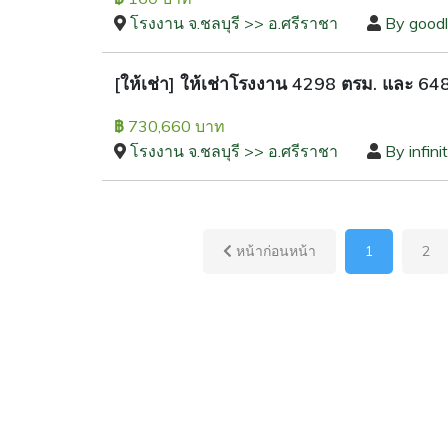
โรงงาน จ.ชลบุรี >> อ.ศรีราชา
By good
[ให้เช่า] ให้เช่าโรงงาน 4298 ตรม. และ 648
730,660 บาท
฿
โรงงาน จ.ชลบุรี >> อ.ศรีราชา
By infini
หน้าก่อนหน้า
1
2