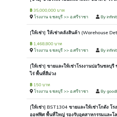
35,000,000 บาท
฿
โรงงาน จ.ชลบุรี >> อ.ศรีราชา
By infini
[ให้เช่า] ให้เช่าคลังสินค้า (Warehouse De
1,468,800 บาท
฿
โรงงาน จ.ชลบุรี >> อ.ศรีราชา
By infini
[ให้เช่า] ขายและให้เช่าโรงงานบ่อวินชลบุรี
ไร่ พื้นที่สีม่วง
150 บาท
฿
โรงงาน จ.ชลบุรี >> อ.ศรีราชา
By good
[ให้เช่า] BST1304 ขายและให้เช่าโกดัง โรงง
ออฟฟิศ พื้นที่ใหญ่ รองรับอุตสาหกรรมและโลจ