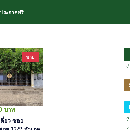
ประกาศฟรี
ขาย
ท
00 บาท
ที
ดี่ยว ซอย
ค
ซอย 12/2 อำเภอ