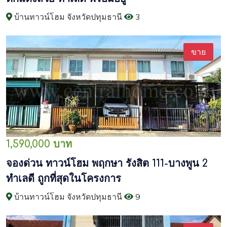
บ้านทาวน์โฮม จังหวัดปทุมธานี
3
ขาย
1,590,000 บาท
จองด่วน ทาวน์โฮม พฤกษา รังสิต 111-บางพูน 2
ทำเลดี ถูกที่สุดในโครงการ
บ้านทาวน์โฮม จังหวัดปทุมธานี
9