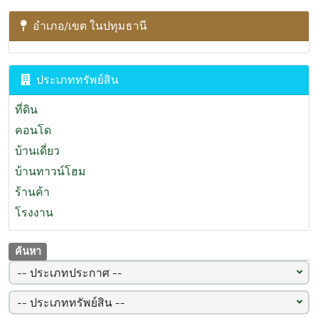
อำเภอ/เขต ในปทุมธานี
ประเภททรัพย์สิน
ที่ดิน
คอนโด
บ้านเดี่ยว
บ้านทาวน์โฮม
ร้านค้า
โรงงาน
ค้นหา