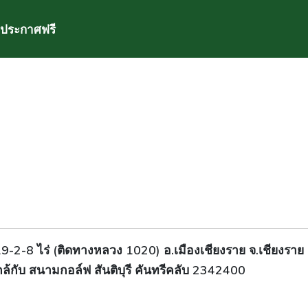
ประกาศฟรี
19-2-8 ไร่ (ติดทางหลวง 1020) อ.เมืองเชียงราย จ.เชียงราย 
กับ สนามกอล์ฟ สันติบุรี คันทรีคลับ 2342400