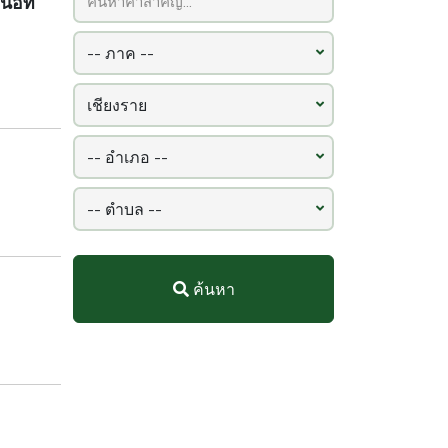
้อที่
ค้นหา