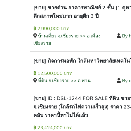
[ขาย] ขายด่วน อาคารพาณิชย์ 2 ชั้น (1 คู
ตึกสภาพใหม่มาก อายุตึก 3 ปี
2,990,000 บาท
฿
บ้านเดี่ยว จ.เชียงราย >> อ.เมือง
By 
เชียงราย
[ขาย] กิจการหอพัก ใกล้มหาวิทยาลัยเทคโน
12,500,000 บาท
฿
ที่ดิน จ.เชียงราย >> อ.พาน
By 
[ขาย] ID : DSL-1244 FOR SALE ที่ดิน ขายท
จ.เชียงราย (ใกล้รถไฟความเร็วสูง) ราคา 2
คลับ ราคานี้หาไม่ได้แล้ว
23,424,000 บาท
฿