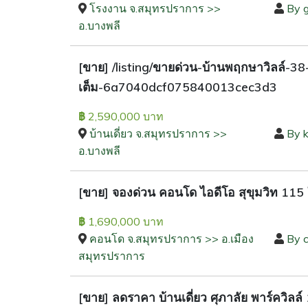
โรงงาน จ.สมุทรปราการ >>
By 
อ.บางพลี
[ขาย] /listing/ขายด่วน-บ้านพฤกษาวิลล์-3
เต็ม-6a7040dcf075840013cec3d3
2,590,000 บาท
฿
บ้านเดี่ยว จ.สมุทรปราการ >>
By 
อ.บางพลี
[ขาย] จองด่วน คอนโด ไอดีโอ สุขุมวิท 115 ใ
1,690,000 บาท
฿
คอนโด จ.สมุทรปราการ >> อ.เมือง
By c
สมุทรปราการ
[ขาย] ลดราคา บ้านเดี่ยว ศุภาลัย พาร์ควิลล