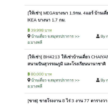
[ให้เช่า] MEGAบางนา 1.9กม. 4แอร์ บ้านเดี
IKEA บางนา 1.7 กม.
39,998 บาท
฿
บ้านเดี่ยว จ.สมุทรปราการ >>
By 
อ.บางพลี
[ให้เช่า] BH4213 ให้เช่าบ้านเดี่ยว CHAI
สนามบินสุวรรณภูมิ และโรงเรียนนานาชาติ
80,000 บาท
฿
บ้านเดี่ยว จ.สมุทรปราการ >>
By n
อ.บางพลี
[ขาย] ขายโรงงาน 8 ไร่ 3 งาน 77 ตารางวา พื