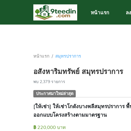
หน้าแรก
ลง
หน้าแรก
สมุทรปราการ
อสังหาริมทรัพย์ สมุทรปราการ
พบ 2,379 รายการ
ประกาศมาใหม่ล่าสุด
[ให้เช่า] ให้เช่าโกดังบางพลีสมุทรปราการ พื
ออกแบบโครงสร้างตามมาตรฐาน
220,000 บาท
฿