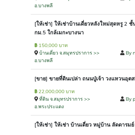
อ.บางพลี
[ให้เช่า] ให้เช่าบ้านเดี่ยวหลังใหม่สุดหรู 2
กม.5 ใกล้เมกะบางนา
150,000 บาท
฿
บ้านเดี่ยว จ.สมุทรปราการ >>
By n
อ.บางพลี
[ขาย] ขายที่ดินเปล่า ถนนปู่เจ้า วงแหวนอุต
22,000,000 บาท
฿
ที่ดิน จ.สมุทรปราการ >>
By 
อ.พระประแดง
[ให้เช่า] ให้เช่า บ้านเดี่ยว หมู่บ้าน ลัด