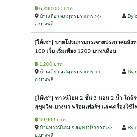
6,390,000 บาท
฿
บ้านเดี่ยว จ.สมุทรปราการ >>
By c
อ.บางพลี
[ให้เช่า] ขายโปรแกรมกระจายประกาศอสังหา
100 เว็บ เริ่มเพียง 1200 บาท/เดือน
1,200 บาท
฿
บ้านเดี่ยว จ.สมุทรปราการ >>
By 
อ.บางพลี
[ให้เช่า] ทาวน์โฮม 2 ชั้น 3 นอน 2 น้ำ ใกล
สุขุมวิท-บางนา พร้อมเฟอร์ฯ และเครื่องใช้
39,999 บาท
฿
บ้านทาวน์โฮม จ.สมุทรปราการ >>
By 
อ.บางพลี