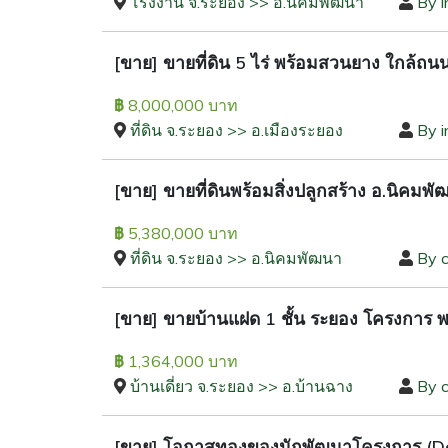
โรงงาน จ.ระยอง >> อ.นิคมพัฒนา
By i
[ขาย] ขายที่ดิน 5 ไร่ พร้อมสวนยาง ใกล้ถน
8,000,000 บาท
฿
ที่ดิน จ.ระยอง >> อ.เมืองระยอง
By i
[ขาย] ขายที่ดินพร้อมสิ่งปลูกสร้าง อ.นิคม
5,380,000 บาท
฿
ที่ดิน จ.ระยอง >> อ.นิคมพัฒนา
By 
[ขาย] ขายบ้านแฝด 1 ชั้น ระยอง โครงการ พ
1,364,000 บาท
฿
บ้านเดี่ยว จ.ระยอง >> อ.บ้านฉาง
By 
[ขาย] โอกาสทองของนักพัฒนาโครงการ (Deve