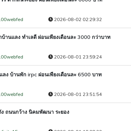
100webfed
2026-08-02 02:29:32
แยกบ้านแลง ทำเลดี ผ่อนเพียงเดือนละ 3000 กว่าบาท
100webfed
2026-08-01 23:59:24
นแลง บ้านพัก irpc ผ่อนเพียงเดือนละ 6500 บาท
100webfed
2026-08-01 23:51:54
5 โกดัง ถนนกว้าง นิคมพัฒนา ระยอง