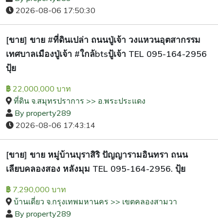
2026-08-06 17:50:30
[ขาย] ขาย #ที่ดินเปล่า ถนนปู่เจ้า วงแหวนอุตสากรรม
เทศบาลเมืองปู่เจ้า #ใกล้btsปู้เจ้า TEL 095-164-2956
ปุ้ย
22,000,000 บาท
฿
ที่ดิน จ.สมุทรปราการ >> อ.พระประแดง
By property289
2026-08-06 17:43:14
[ขาย] ขาย หมู่บ้านบุราสิริ ปัญญารามอินทรา ถนน
เลียบคลองสอง หลังมุม TEL 095-164-2956. ปุ้ย
7,290,000 บาท
฿
บ้านเดี่ยว จ.กรุงเทพมหานคร >> เขตคลองสามวา
By property289