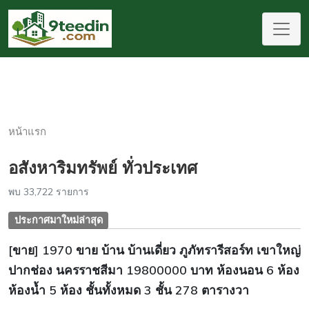
หน้าแรก
อสังหาริมทรัพย์ ทั่วประเทศ
พบ 33,722 รายการ
ประกาศมาใหม่ล่าสุด
[ขาย] 1970 ขาย บ้าน บ้านเดี่ยว ภูภัทรารีสอร์ท เขาใหญ่
ปากช่อง นครราชสีมา 19800000 บาท ห้องนอน 6 ห้อง
ห้องน้ำ 5 ห้อง ชั้นทั้งหมด 3 ชั้น 278 ตารางวา