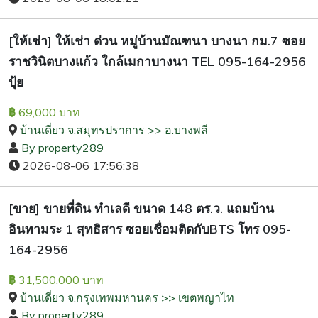
[ให้เช่า] ให้เช่า ด่วน หมู่บ้านมัณฑนา บางนา กม.7 ซอย
ราชวินิตบางแก้ว ใกล้เมกาบางนา TEL 095-164-2956
ปุ้ย
69,000 บาท
฿
บ้านเดี่ยว จ.สมุทรปราการ >> อ.บางพลี
By property289
2026-08-06 17:56:38
[ขาย] ขายที่ดิน ทำเลดี ขนาด 148 ตร.ว. แถมบ้าน
อินทามระ 1 สุทธิสาร ซอยเชื่อมติดกับBTS โทร 095-
164-2956
31,500,000 บาท
฿
บ้านเดี่ยว จ.กรุงเทพมหานคร >> เขตพญาไท
By property289