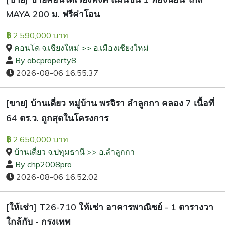
MAYA 200 ม. ฟรีค่าโอน
2,590,000 บาท
฿
คอนโด จ.เชียงใหม่ >> อ.เมืองเชียงใหม่
By abcproperty8
2026-08-06 16:55:37
[ขาย] บ้านเดี่ยว หมู่บ้าน พรจิรา ลำลูกกา คลอง 7 เนื้อที่
64 ตร.ว. ถูกสุดในโครงการ
2,650,000 บาท
฿
บ้านเดี่ยว จ.ปทุมธานี >> อ.ลำลูกกา
By chp2008pro
2026-08-06 16:52:02
[ให้เช่า] T26-710 ให้เช่า อาคารพาณิชย์ - 1 ตารางวา
ใกล้กับ - กรุงเทพ