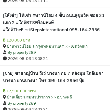
2026-08-06 18:11:11
[ให้เช่า] ให้เช่า #ทาวน์โฮม 4 ชั้น ถนนสุขุมวิท ซอย 31
แยก 2 #ใกล้BTSพร้อมพงษ์
#ใกล้TheFirstStepsInternational 095-164-2956
120,000 บาท
฿
บ้านทาวน์โฮม จ.กรุงเทพมหานคร >> เขตวัฒนา
By property289
2026-08-06 18:08:21
[ขาย] ขาย หมู่บ้าน วีเว่ บางนา กม.7 หลังมุม ใกล้เมกา
บางนา ย่านบางนา โทร 095-164-2956 ปุ้ย
17,500,000 บาท
฿
บ้านเดี่ยว จ.สมุทรปราการ >> อ.บางพลี
By property289
2026-08-06 18:02:21