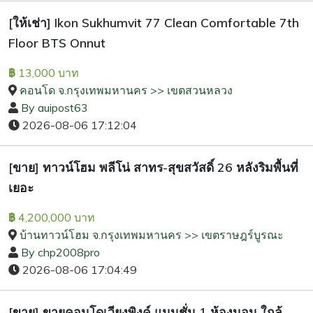
[ให้เช่า] Ikon Sukhumvit 77 Clean Comfortable 7th
Floor BTS Onnut
13,000 บาท
฿
คอนโด จ.กรุงเทพมหานคร >> เขตสวนหลวง
By auipost63
2026-08-06 17:12:04
[ขาย] ทาวน์โฮม พลีโน่ สาทร-สุขสวัสดิ์ 26 หลังริมพื้นที่
เยอะ
4,200,000 บาท
฿
บ้านทาวน์โฮม จ.กรุงเทพมหานคร >> เขตราษฎร์บูรณะ
By chp2008pro
2026-08-06 17:04:49
[ขาย] ขายคอนโดเวียงพิงค์ แมนชั่น 1 ห้องนอน ใกล้